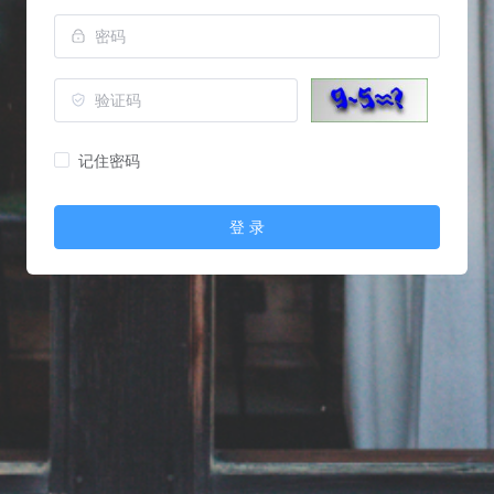
记住密码
登 录